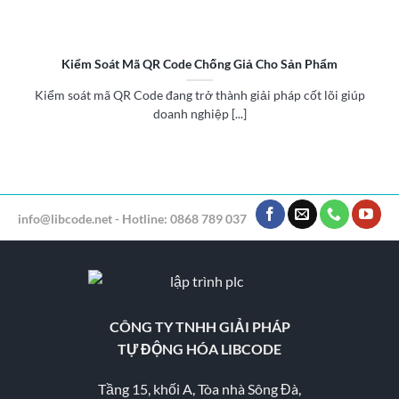
Kiểm Soát Mã QR Code Chống Giả Cho Sản Phẩm
Kiểm soát mã QR Code đang trở thành giải pháp cốt lõi giúp
doanh nghiệp [...]
info@libcode.net - Hotline: 0868 789 037
CÔNG TY TNHH GIẢI PHÁP
TỰ ĐỘNG HÓA LIBCODE
Tầng 15, khối A, Tòa nhà Sông Đà,