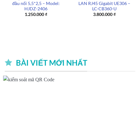
đầu nối 5,5*2,5 – Model:
LAN RJ45 Gigabit UE306 –
HJDZ-2406
LC-CB360-U
1.250.000
₫
3.800.000
₫
BÀI VIẾT MỚI NHẤT