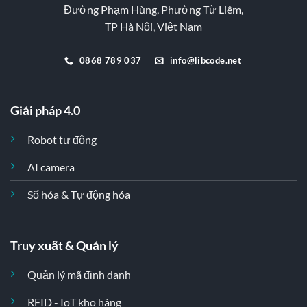
Đường Phạm Hùng, Phường Từ Liêm,
TP Hà Nội, Việt Nam
0868 789 037
info@libcode.net
Giải pháp 4.0
Robot tự động
AI camera
Số hóa & Tự động hóa
Truy xuất & Quản lý
Quản lý mã định danh
RFID - IoT kho hàng