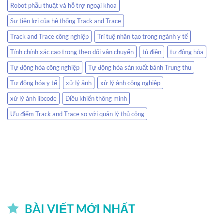
Robot phẫu thuật và hỗ trợ ngoại khoa
Sự tiện lợi của hệ thống Track and Trace
Track and Trace công nghiệp
Trí tuệ nhân tạo trong ngành y tế
Tính chính xác cao trong theo dõi vận chuyển
tủ điện
tự động hóa
Tự động hóa công nghiệp
Tự động hóa sản xuất bánh Trung thu
Tự động hóa y tế
xử lý ảnh
xử lý ảnh công nghiệp
xử lý ảnh libcode
Điều khiển thông minh
Ưu điểm Track and Trace so với quản lý thủ công
BÀI VIẾT MỚI NHẤT