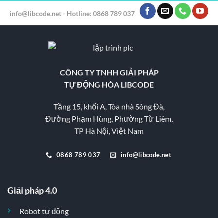
info@libcode.net - Hotline: 0868 789 037
CÔNG TY TNHH GIẢI PHÁP
TỰ ĐỘNG HÓA LIBCODE
Tầng 15, khối A, Tòa nhà Sông Đà,
Đường Phạm Hùng, Phường Từ Liêm,
TP Hà Nội, Việt Nam
0868 789 037
info@libcode.net
Giải pháp 4.0
Robot tự động