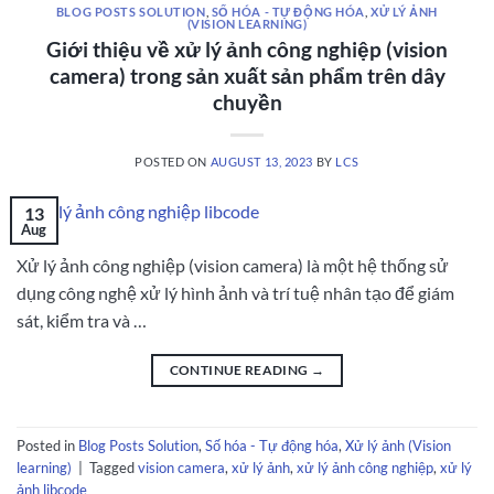
BLOG POSTS SOLUTION
,
SỐ HÓA - TỰ ĐỘNG HÓA
,
XỬ LÝ ẢNH
(VISION LEARNING)
Giới thiệu về xử lý ảnh công nghiệp (vision
camera) trong sản xuất sản phẩm trên dây
chuyền
POSTED ON
AUGUST 13, 2023
BY
LCS
13
Aug
Xử lý ảnh công nghiệp (vision camera) là một hệ thống sử
dụng công nghệ xử lý hình ảnh và trí tuệ nhân tạo để giám
sát, kiểm tra và …
CONTINUE READING
→
Posted in
Blog Posts Solution
,
Số hóa - Tự động hóa
,
Xử lý ảnh (Vision
learning)
|
Tagged
vision camera
,
xử lý ảnh
,
xử lý ảnh công nghiệp
,
xử lý
ảnh libcode