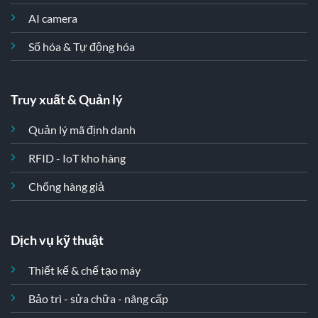
AI camera
Số hóa & Tự động hóa
Truy xuất & Quản lý
Quản lý mã định danh
RFID - IoT kho hàng
Chống hàng giả
Dịch vụ kỹ thuật
Thiết kế & chế tạo máy
Bảo trì - sửa chữa - nâng cấp