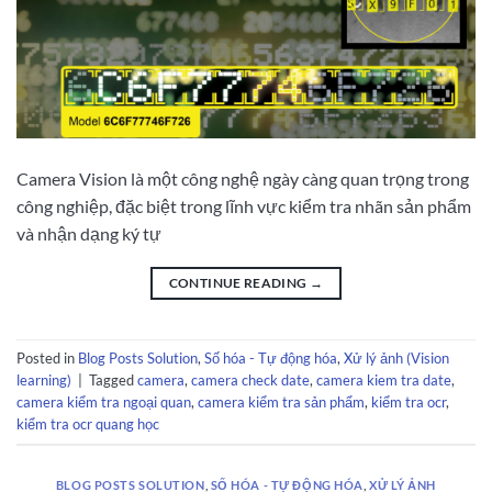
Camera Vision là một công nghệ ngày càng quan trọng trong
công nghiệp, đặc biệt trong lĩnh vực kiểm tra nhãn sản phẩm
và nhận dạng ký tự
CONTINUE READING
→
Posted in
Blog Posts Solution
,
Số hóa - Tự động hóa
,
Xử lý ảnh (Vision
learning)
|
Tagged
camera
,
camera check date
,
camera kiem tra date
,
camera kiểm tra ngoại quan
,
camera kiểm tra sản phẩm
,
kiểm tra ocr
,
kiểm tra ocr quang học
BLOG POSTS SOLUTION
,
SỐ HÓA - TỰ ĐỘNG HÓA
,
XỬ LÝ ẢNH