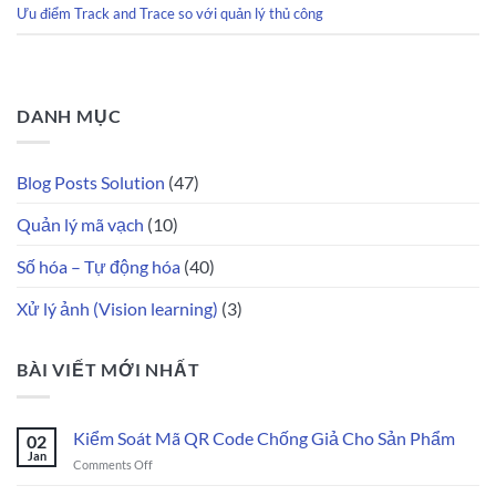
Ưu điểm Track and Trace so với quản lý thủ công
DANH MỤC
Blog Posts Solution
(47)
Quản lý mã vạch
(10)
Số hóa – Tự động hóa
(40)
Xử lý ảnh (Vision learning)
(3)
BÀI VIẾT MỚI NHẤT
Kiểm Soát Mã QR Code Chống Giả Cho Sản Phẩm
02
Jan
on
Comments Off
Kiểm