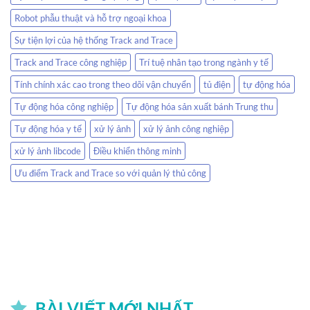
Robot phẫu thuật và hỗ trợ ngoại khoa
Sự tiện lợi của hệ thống Track and Trace
Track and Trace công nghiệp
Trí tuệ nhân tạo trong ngành y tế
Tính chính xác cao trong theo dõi vận chuyển
tủ điện
tự động hóa
Tự động hóa công nghiệp
Tự động hóa sản xuất bánh Trung thu
Tự động hóa y tế
xử lý ảnh
xử lý ảnh công nghiệp
xử lý ảnh libcode
Điều khiển thông minh
Ưu điểm Track and Trace so với quản lý thủ công
BÀI VIẾT MỚI NHẤT