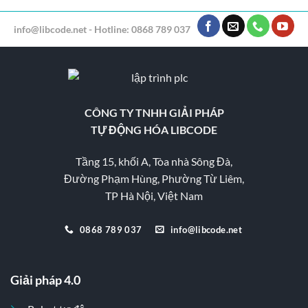
info@libcode.net - Hotline: 0868 789 037
CÔNG TY TNHH GIẢI PHÁP
TỰ ĐỘNG HÓA LIBCODE
Tầng 15, khối A, Tòa nhà Sông Đà,
Đường Phạm Hùng, Phường Từ Liêm,
TP Hà Nội, Việt Nam
0868 789 037
info@libcode.net
Giải pháp 4.0