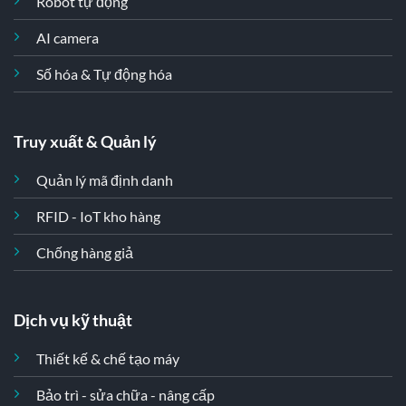
Robot tự động
AI camera
Số hóa & Tự động hóa
Truy xuất & Quản lý
Quản lý mã định danh
RFID - IoT kho hàng
Chống hàng giả
Dịch vụ kỹ thuật
Thiết kế & chế tạo máy
Bảo trì - sửa chữa - nâng cấp