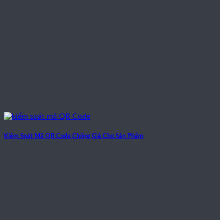
Kiểm Soát Mã QR Code Chống Giả Cho Sản Phẩm
Kiểm soát mã QR Code đang trở thành giải pháp cốt lõi giúp doa