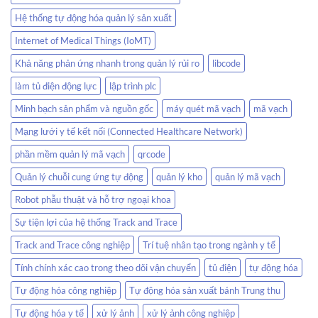
Hệ thống tự động hóa quản lý sản xuất
Internet of Medical Things (IoMT)
Khả năng phản ứng nhanh trong quản lý rủi ro
libcode
làm tủ điện động lực
lập trình plc
Minh bạch sản phẩm và nguồn gốc
máy quét mã vạch
mã vạch
Mạng lưới y tế kết nối (Connected Healthcare Network)
phần mềm quản lý mã vạch
qrcode
Quản lý chuỗi cung ứng tự động
quản lý kho
quản lý mã vạch
Robot phẫu thuật và hỗ trợ ngoại khoa
Sự tiện lợi của hệ thống Track and Trace
Track and Trace công nghiệp
Trí tuệ nhân tạo trong ngành y tế
Tính chính xác cao trong theo dõi vận chuyển
tủ điện
tự động hóa
Tự động hóa công nghiệp
Tự động hóa sản xuất bánh Trung thu
Tự động hóa y tế
xử lý ảnh
xử lý ảnh công nghiệp