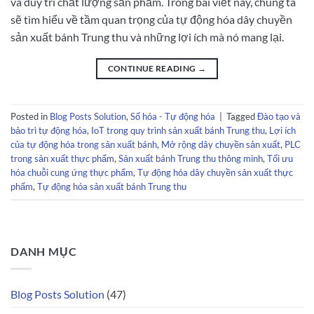
và duy trì chất lượng sản phẩm. Trong bài viết này, chúng ta
sẽ tìm hiểu về tầm quan trọng của tự động hóa dây chuyền
sản xuất bánh Trung thu và những lợi ích mà nó mang lại.
CONTINUE READING
→
Posted in
Blog Posts Solution
,
Số hóa - Tự động hóa
|
Tagged
Đào tạo và
bảo trì tự động hóa
,
IoT trong quy trình sản xuất bánh Trung thu
,
Lợi ích
của tự động hóa trong sản xuất bánh
,
Mở rộng dây chuyền sản xuất
,
PLC
trong sản xuất thực phẩm
,
Sản xuất bánh Trung thu thông minh
,
Tối ưu
hóa chuỗi cung ứng thực phẩm
,
Tự động hóa dây chuyền sản xuất thực
phẩm
,
Tự động hóa sản xuất bánh Trung thu
DANH MỤC
Blog Posts Solution
(47)