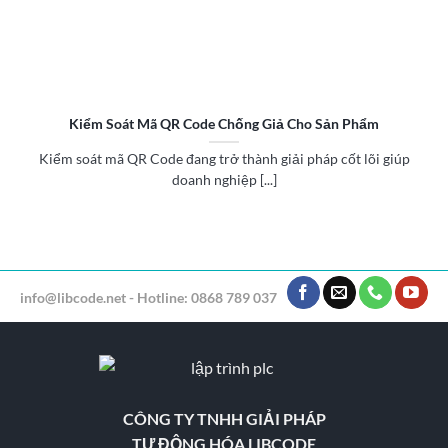
Kiểm Soát Mã QR Code Chống Giả Cho Sản Phẩm
Kiểm soát mã QR Code đang trở thành giải pháp cốt lõi giúp
doanh nghiệp [...]
info@libcode.net - Hotline: 0868 789 037
CÔNG TY TNHH GIẢI PHÁP
TỰ ĐỘNG HÓA LIBCODE