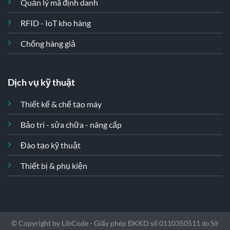
Quản lý mã định danh
RFID - IoT kho hàng
Chống hàng giả
Dịch vụ kỹ thuật
Thiết kế & chế tạo máy
Bảo trì - sửa chữa - nâng cấp
Đào tạo kỹ thuật
Thiết bị & phụ kiện
© Copyright by LibCode - Giấy phép ĐKKD số 0110350511
do Sở