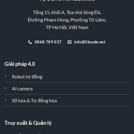
Tầng 15, khối A, Tòa nhà Sông Đà,
Đường Phạm Hùng, Phường Từ Liêm,
TP Hà Nội, Việt Nam
0868 789 037
info@libcode.net
Giải pháp 4.0
Robot tự động
AI camera
Số hóa & Tự động hóa
Truy xuất & Quản lý