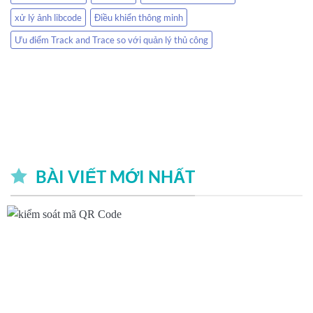
xử lý ảnh libcode
Điều khiển thông minh
Ưu điểm Track and Trace so với quản lý thủ công
BÀI VIẾT MỚI NHẤT