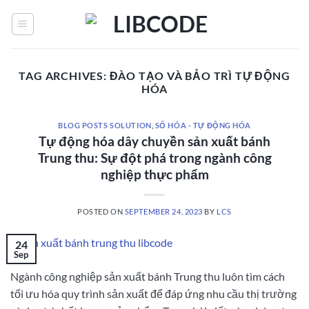
Skip
to
content
TAG ARCHIVES:
ĐÀO TẠO VÀ BẢO TRÌ TỰ ĐỘNG
HÓA
BLOG POSTS SOLUTION
,
SỐ HÓA - TỰ ĐỘNG HÓA
Tự động hóa dây chuyền sản xuất bánh
Trung thu: Sự đột phá trong ngành công
nghiệp thực phẩm
POSTED ON
SEPTEMBER 24, 2023
BY
LCS
24
Sep
Ngành công nghiệp sản xuất bánh Trung thu luôn tìm cách
tối ưu hóa quy trình sản xuất để đáp ứng nhu cầu thị trường